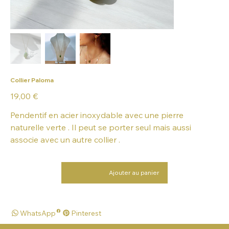
Collier Paloma
Prix
19,00 €
Pendentif en acier inoxydable avec une pierre
naturelle verte . Il peut se porter seul mais aussi
associe avec un autre collier .
Ajouter au panier
WhatsApp
Pinterest