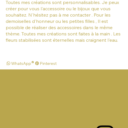
Toutes mes créations sont personnalisables. Je peux
créer pour vous l'accessoire ou le bijoux que vous
souhaitez. N'hésitez pas à me contacter . Pour les
demoiselles d'honneur ou les petites filles , Il est
possible de réaliser des accessoires dans le même
thème. Toutes mes créations sont faites à la main . Les
fleurs stabilisées sont éternelles mais craignent l'eau.
WhatsApp
Pinterest
FLOW HAIR ACCESSORIES
by FD Concept
1 Rue du Breuil
42390 VILLARS
Conditions Générales de Vente
Mentions légales