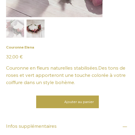
Couronne Elena
Prix
32,00 €
Couronne en fleurs naturelles stabilisées.Des tons de
roses et vert apporteront une touche colorée à votre
coiffure dans un style bohème.
Ajouter au panier
Infos supplémentaires