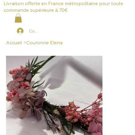
Livraison offerte en France métropolitaine pour toute
commande supérieure à 70€
Connexion
Accueil
>
Couronne Elena