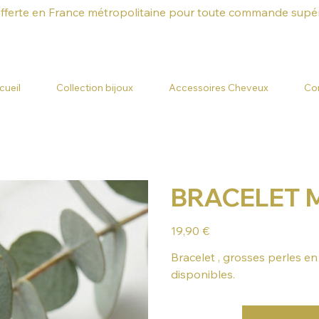
offerte en France métropolitaine pour toute commande supér
cueil
Collection bijoux
Accessoires Cheveux
Co
BRACELET 
Prix
19,90 €
Bracelet , grosses perles en 
disponibles.