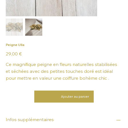
Peigne Ulla
Prix
29,00 €
Ce magnifique peigne en fleurs naturelles stabilisées
et séchées avec des petites touches doré est idéal
pour mettre en valeur une coiffure bohème chic .
Ajouter au panier
Infos supplémentaires