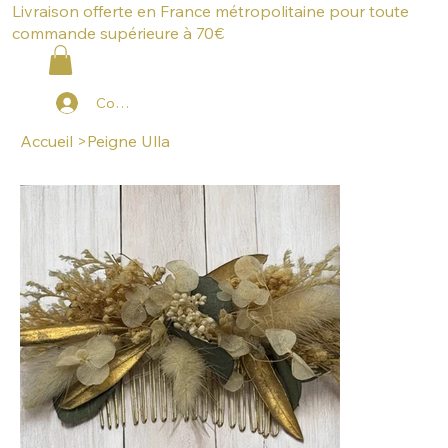
Livraison offerte en France métropolitaine pour toute
commande supérieure à 70€
Connexion
Accueil
>
Peigne Ulla