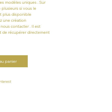
es modèles uniques . Sur
lusieurs si vous le
t plus disponible
z une création
ous contacter . Il est
et de récupérer directement
au panier
nterest