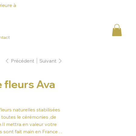
ieure à
ntact
Précédent
Suivant
 fleurs Ava
eurs naturelles stabilisées
 toutes le cérémonies ,de
Il mettra en valeur votre
s sont fait main en France . .