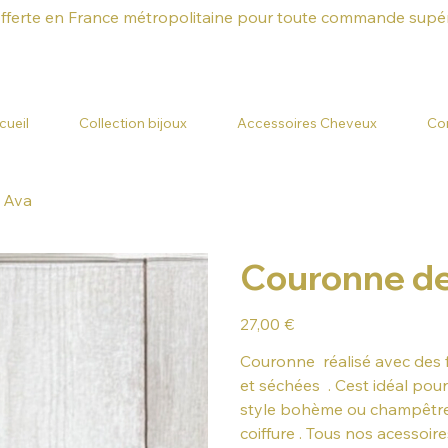
offerte en France métropolitaine pour toute commande supér
cueil
Collection bijoux
Accessoires Cheveux
Co
 Ava
Couronne de
Prix
27,00 €
Couronne réalisé avec des fl
et séchées . Cest idéal pour
style bohème ou champêtre.
coiffure . Tous nos acessoire