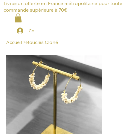
Livraison offerte en France métropolitaine pour toute
commande supérieure à 70€
Connexion
Accueil
>
Boucles Clohé