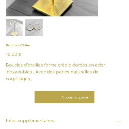
Boucles Clohé
Prix
16,00 €
Boucles d'oreilles forme créole dorées en acier
inoxydables . Avec des perles naturelles de
coquillages .
Ajouter au panier
Infos supplémentaires