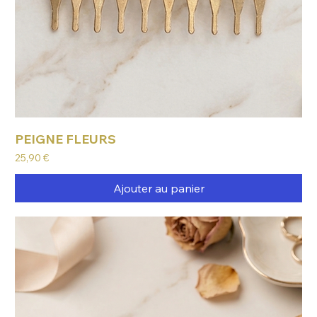
PEIGNE FLEURS
Prix
25,90 €
Ajouter au panier