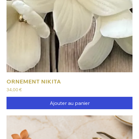
ORNEMENT NIKITA
Prix
34,00 €
Ajouter au panier