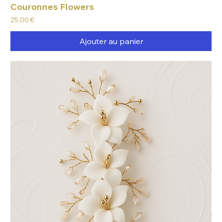
Couronnes Flowers
Prix
25,00 €
Ajouter au panier