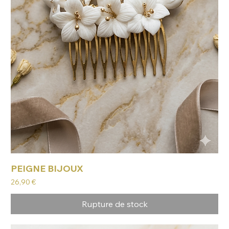
PEIGNE BIJOUX
Prix
26,90 €
Rupture de stock