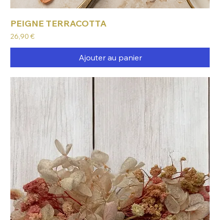
PEIGNE TERRACOTTA
Prix
26,90 €
Ajouter au panier