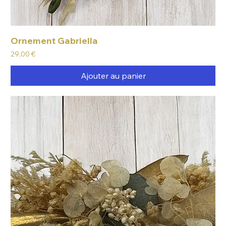
Ornement Gabriella
Prix
29,00 €
Ajouter au panier